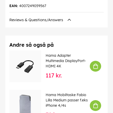
EAN:
4007249059567
Reviews & Questions/Answers
Andre så også på
Hama Adapter
Multimedia DisplayPort-
HDMI 4K
117 kr.
Hama Mobiltaske Fabio
Lilla Medium passer f.eks
iPhone 4/4s