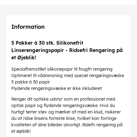
Information
5 Pakker á 30 stk. Silikonefrit
Linserengøringspapir - Ridsefri Rengøring på
et Øjeblik!
Specialfremstillet silikonepapir til fnugfri rengøring
Optimeret til vådrensning med speciel rengøringsvæske
5 pakke á 30 papir
Flydende rengøringsvæske er ikke inkluderet
Rengør dit optiske udstyr som en professionel med
optisk papir og flydende rengøringsvæske. Hvis du
hurtigt tørrer støv og mærker af med en klud, risikerer
du at ridse linsens forreste linse, hvilket kan forringe
kvaliteten af ​​dine billeder alvorligt. Ridefri rengøring på
et øjeblik!