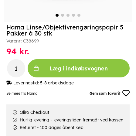
Hama Linse/Objektivrengøringspapir 5
Pakker á 30 stk
Varenr:
C38699
94
kr.
Læg i indkøbsvognen
Leveringstid:
5-8 arbejdsdage
Se mere fra Hama
Gem som favorit
Qliro Checkout
Hurtig levering - leveringstiden fremgår ved kassen
Returret - 100 dages åbent køb