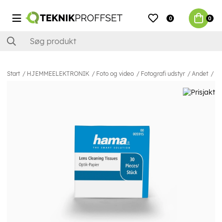
0
0
Start
HJEMMEELEKTRONIK
Foto og video
Fotografi udstyr
Andet
Ha