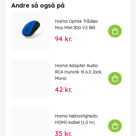
Andre så også på
Hama Optisk Trådløs
Mus MW-300 V2 Blå
94 kr.
Hama Adapter Audio
RCA Hunstik til 6.3 Jack
Mono
42 kr.
Hama højhastigheds-
HDMI-kabel (1,5 m)
35 kr.