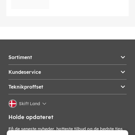
Sortiment
Kundeservice
Teknikproffset
Skift Land
Holde opdateret
Få de seneste nyheder, hotteste tilbud og de bedste tips