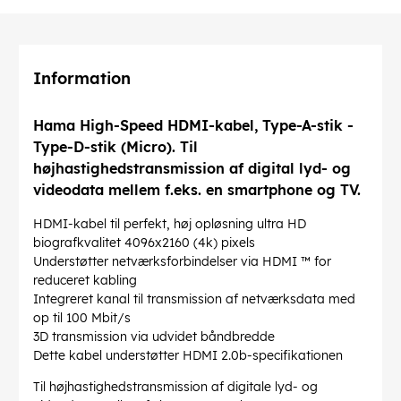
Information
Hama High-Speed ​​​​HDMI-kabel, Type-A-stik -
Type-D-stik (Micro). Til
højhastighedstransmission af digital lyd- og
videodata mellem f.eks. en smartphone og TV.
HDMI-kabel til perfekt, høj opløsning ultra HD
biografkvalitet 4096x2160 (4k) pixels
Understøtter netværksforbindelser via HDMI ™ for
reduceret kabling
Integreret kanal til transmission af netværksdata med
op til 100 Mbit/s
3D transmission via udvidet båndbredde
Dette kabel understøtter HDMI 2.0b-specifikationen
Til højhastighedstransmission af digitale lyd- og