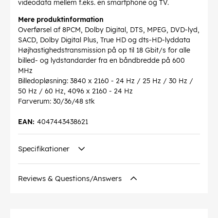
videodata mellem f.eks. en smartphone og TV.
Mere produktinformation
Overførsel af 8PCM, Dolby Digital, DTS, MPEG, DVD-lyd,
SACD, Dolby Digital Plus, True HD og dts-HD-lyddata
Højhastighedstransmission på op til 18 Gbit/s for alle
billed- og lydstandarder fra en båndbredde på 600
MHz
Billedopløsning: 3840 x 2160 - 24 Hz / 25 Hz / 30 Hz /
50 Hz / 60 Hz, 4096 x 2160 - 24 Hz
Farverum: 30/36/48 stk
EAN:
4047443438621
Specifikationer
Reviews & Questions/Answers