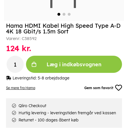
Hama HDMI Kabel High Speed Type A-D
4K 18 Gbit/s 1.5m Sort
Varenr:
C38592
124
kr.
Læg i indkøbsvognen
Leveringstid:
5-8 arbejdsdage
Se mere fra Hama
Gem som favorit
Qliro Checkout
Hurtig levering - leveringstiden fremgår ved kassen
Returret - 100 dages åbent køb