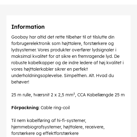
Information
Goobay har altid det rette tilbehør til at tilslutte din
forbrugerelektronik som højttalere, forstærkere og
lydsystemer. Vores produkter overfører lydsignaler i
maksimal kvalitet for at sikre en fremragende lyd. De
robuste kabelkapper og de indre ledere af høj kvalitet i
vores højttalerkabler sikrer en perfekt
underholdningsoplevelse. Simpelthen. Alt. Hvad du
behøver!
25 m rulle, tværsnit 2 x 2,5 mm², CCA Kabellængde 25 m
Förpackning
: Cable ring-coil
Til nem kabelføring af hi-fi-systemer,
hjemmebiografsystemer, højttalere, receivere,
forstærkere og effektforstærkere