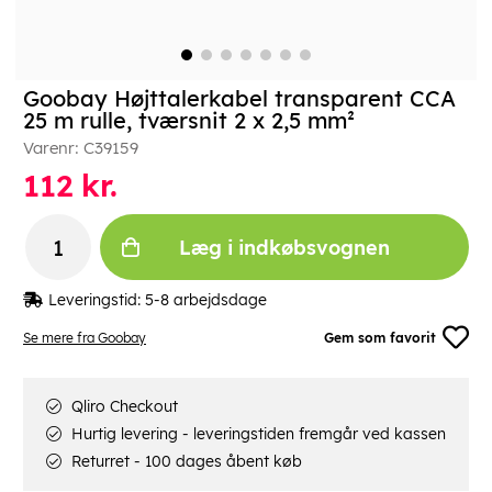
Goobay Højttalerkabel transparent CCA
25 m rulle, tværsnit 2 x 2,5 mm²
Varenr:
C39159
112
kr.
Læg i indkøbsvognen
Leveringstid:
5-8 arbejdsdage
Se mere fra Goobay
Gem som favorit
Qliro Checkout
Hurtig levering - leveringstiden fremgår ved kassen
Returret - 100 dages åbent køb