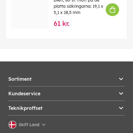
bilen, 80 st. mått på de
platta säkringarna: 19,1 x
5,1 x 18,5 mm
61 kr.
Sortiment
Kundeservice
Teknikproffset
Skift Land