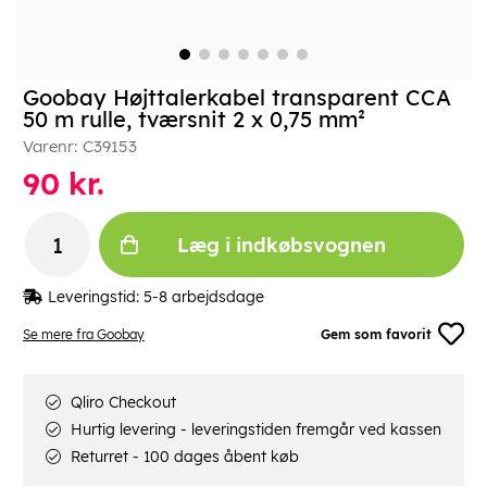
Goobay Højttalerkabel transparent CCA
50 m rulle, tværsnit 2 x 0,75 mm²
Varenr:
C39153
90
kr.
Læg i indkøbsvognen
Leveringstid:
5-8 arbejdsdage
Se mere fra Goobay
Gem som favorit
Qliro Checkout
Hurtig levering - leveringstiden fremgår ved kassen
Returret - 100 dages åbent køb