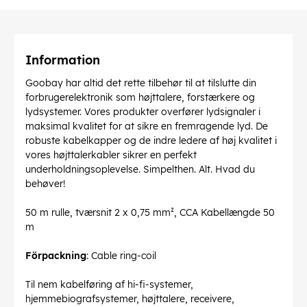
Information
Goobay har altid det rette tilbehør til at tilslutte din
forbrugerelektronik som højttalere, forstærkere og
lydsystemer. Vores produkter overfører lydsignaler i
maksimal kvalitet for at sikre en fremragende lyd. De
robuste kabelkapper og de indre ledere af høj kvalitet i
vores højttalerkabler sikrer en perfekt
underholdningsoplevelse. Simpelthen. Alt. Hvad du
behøver!
50 m rulle, tværsnit 2 x 0,75 mm², CCA Kabellængde 50
m
Förpackning
: Cable ring-coil
Til nem kabelføring af hi-fi-systemer,
hjemmebiografsystemer, højttalere, receivere,