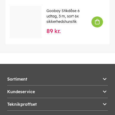
Goobay Stikdåse 6
udtag, 3 m, sort 6x
sikkerhedshunstik
89 kr.
Sortiment
Kundeservice
Teknikproffset