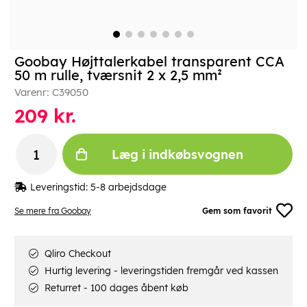
Goobay Højttalerkabel transparent CCA
50 m rulle, tværsnit 2 x 2,5 mm²
Varenr:
C39050
209
kr.
Læg i indkøbsvognen
Leveringstid:
5-8 arbejdsdage
Se mere fra Goobay
Gem som favorit
Qliro Checkout
Hurtig levering - leveringstiden fremgår ved kassen
Returret - 100 dages åbent køb