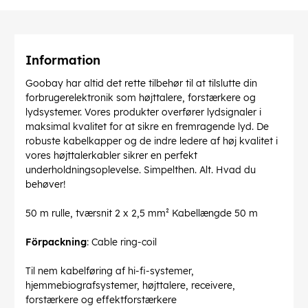
Information
Goobay har altid det rette tilbehør til at tilslutte din
forbrugerelektronik som højttalere, forstærkere og
lydsystemer. Vores produkter overfører lydsignaler i
maksimal kvalitet for at sikre en fremragende lyd. De
robuste kabelkapper og de indre ledere af høj kvalitet i
vores højttalerkabler sikrer en perfekt
underholdningsoplevelse. Simpelthen. Alt. Hvad du
behøver!
50 m rulle, tværsnit 2 x 2,5 mm² Kabellængde 50 m
Förpackning
: Cable ring-coil
Til nem kabelføring af hi-fi-systemer,
hjemmebiografsystemer, højttalere, receivere,
forstærkere og effektforstærkere