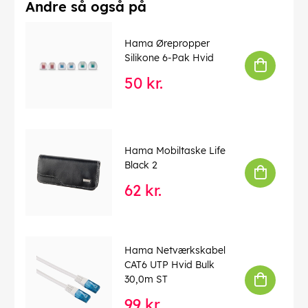
Andre så også på
Hama Ørepropper
Silikone 6-Pak Hvid
50 kr.
Hama Mobiltaske Life
Black 2
62 kr.
Hama Netværkskabel
CAT6 UTP Hvid Bulk
30,0m ST
99 kr.