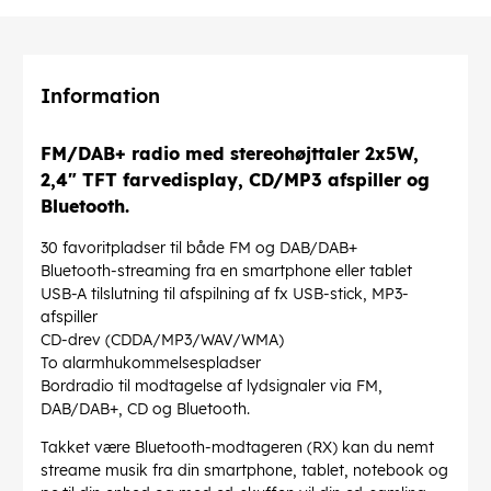
Information
FM/DAB+ radio med stereohøjttaler 2x5W,
2,4" TFT farvedisplay, CD/MP3 afspiller og
Bluetooth.
30 favoritpladser til både FM og DAB/DAB+
Bluetooth-streaming fra en smartphone eller tablet
USB-A tilslutning til afspilning af fx USB-stick, MP3-
afspiller
CD-drev (CDDA/MP3/WAV/WMA)
To alarmhukommelsespladser
Bordradio til modtagelse af lydsignaler via FM,
DAB/DAB+, CD og Bluetooth.
Takket være Bluetooth-modtageren (RX) kan du nemt
streame musik fra din smartphone, tablet, notebook og