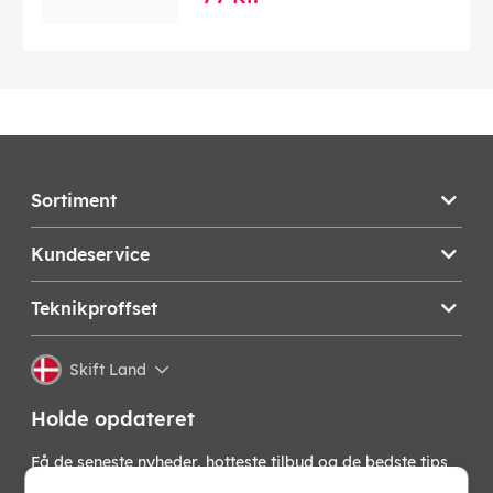
Sortiment
Kundeservice
Teknikproffset
Skift Land
Holde opdateret
Få de seneste nyheder, hotteste tilbud og de bedste tips
fra os direkte i din indbakke. Skriv dig op til vores