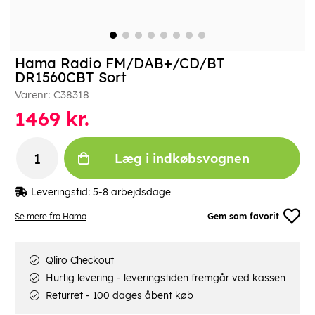
Hama Radio FM/DAB+/CD/BT
DR1560CBT Sort
Varenr:
C38318
1469
kr.
Læg i indkøbsvognen
Leveringstid:
5-8 arbejdsdage
Se mere fra Hama
Gem som favorit
Qliro Checkout
Hurtig levering - leveringstiden fremgår ved kassen
Returret - 100 dages åbent køb