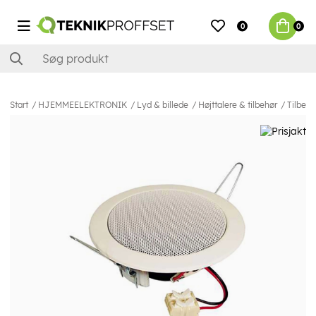
0
0
Start
HJEMMEELEKTRONIK
Lyd & billede
Højttalere & tilbehør
Tilbehø