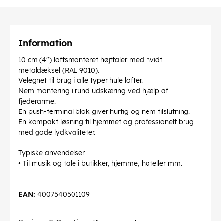
Information
10 cm (4") loftsmonteret højttaler med hvidt
metaldæksel (RAL 9010).
Velegnet til brug i alle typer hule lofter.
Nem montering i rund udskæring ved hjælp af
fjederarme.
En push-terminal blok giver hurtig og nem tilslutning.
En kompakt løsning til hjemmet og professionelt brug
med gode lydkvaliteter.
Typiske anvendelser
• Til musik og tale i butikker, hjemme, hoteller mm.
EAN:
4007540501109