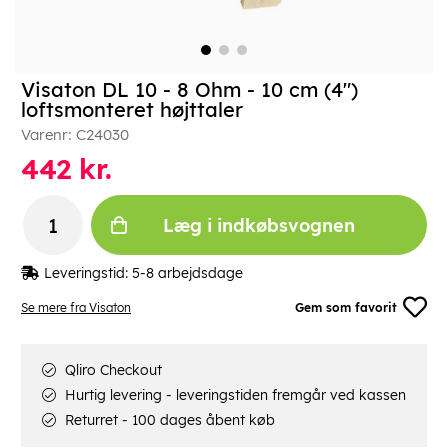
Visaton DL 10 - 8 Ohm - 10 cm (4")
loftsmonteret højttaler
Varenr:
C24030
442
kr.
Læg i indkøbsvognen
Leveringstid:
5-8 arbejdsdage
Se mere fra Visaton
Gem som favorit
Qliro Checkout
Hurtig levering - leveringstiden fremgår ved kassen
Returret - 100 dages åbent køb