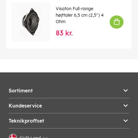
Visaton Full-range
højttaler 6,5 cm (2,5") 4
Ohm
83 kr.
Sortiment
Kundeservice
Teknikproffset
Skift Land