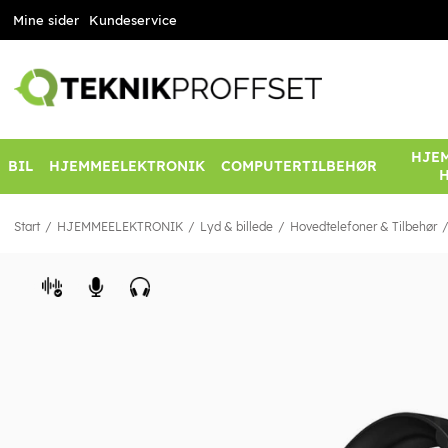
Mine sider
Kundeservice
HJEM
BIL
HJEMMEELEKTRONIK
COMPUTERTILBEHØR
Start
HJEMMEELEKTRONIK
Lyd & billede
Hovedtelefoner & Tilbehør