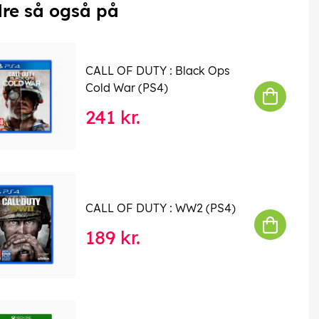
re så også på
CALL OF DUTY : Black Ops
Cold War (PS4)
241 kr.
CALL OF DUTY : WW2 (PS4)
189 kr.