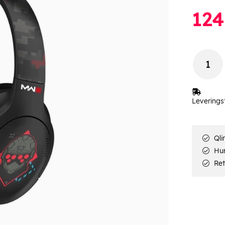
124
Leverings
Qli
Hur
Ret