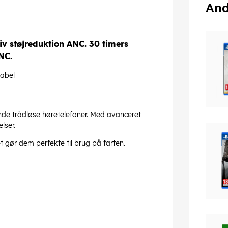
And
iv støjreduktion ANC. 30 timers
NC.
kabel
nde trådløse høretelefoner. Med avanceret
lser.
t gør dem perfekte til brug på farten.