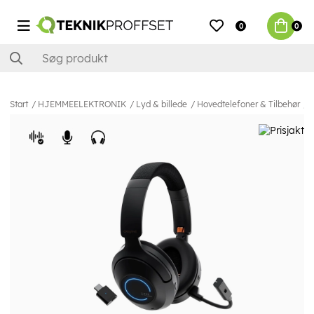
0
0
Start
HJEMMEELEKTRONIK
Lyd & billede
Hovedtelefoner & Tilbehør