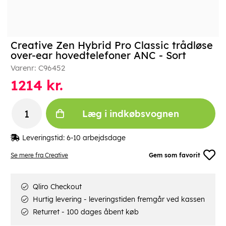
Creative Zen Hybrid Pro Classic trådløse
over-ear hovedtelefoner ANC - Sort
Varenr:
C96452
1214
kr.
Læg i indkøbsvognen
Leveringstid:
6-10 arbejdsdage
Se mere fra Creative
Gem som favorit
Qliro Checkout
Hurtig levering - leveringstiden fremgår ved kassen
Returret - 100 dages åbent køb