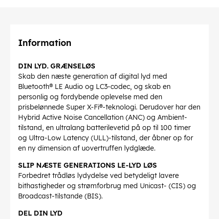
Information
DIN LYD. GRÆNSELØS
Skab den næste generation af digital lyd med
Bluetooth® LE Audio og LC3-codec, og skab en
personlig og fordybende oplevelse med den
prisbelønnede Super X-Fi®-teknologi. Derudover har den
Hybrid Active Noise Cancellation (ANC) og Ambient-
tilstand, en ultralang batterilevetid på op til 100 timer
og Ultra-Low Latency (ULL)-tilstand, der åbner op for
en ny dimension af uovertruffen lydglæde.
SLIP NÆSTE GENERATIONS LE-LYD LØS
Forbedret trådløs lydydelse ved betydeligt lavere
bithastigheder og strømforbrug med Unicast- (CIS) og
Broadcast-tilstande (BIS).
DEL DIN LYD