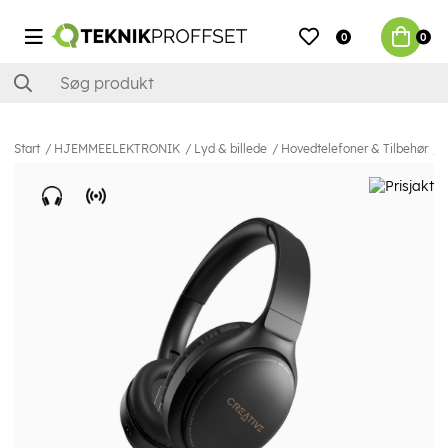
0
0
Start
HJEMMEELEKTRONIK
Lyd & billede
Hovedtelefoner & Tilbehør