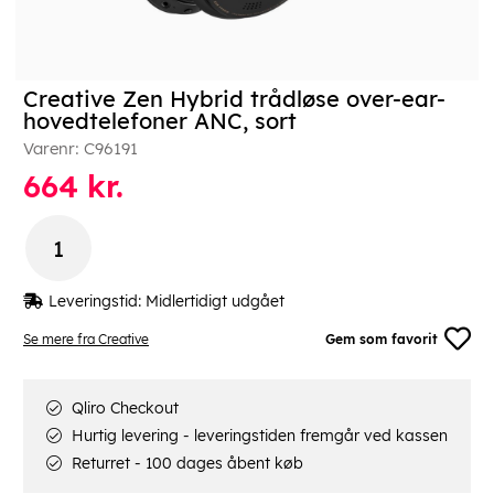
Creative Zen Hybrid trådløse over-ear-
hovedtelefoner ANC, sort
Varenr:
C96191
664
kr.
Leveringstid:
Midlertidigt udgået
Se mere fra Creative
Gem som favorit
Qliro Checkout
Hurtig levering - leveringstiden fremgår ved kassen
Returret - 100 dages åbent køb