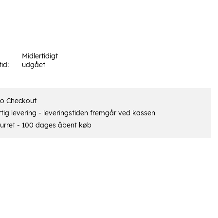
Midlertidigt
tid:
udgået
ro Checkout
tig levering - leveringstiden fremgår ved kassen
urret - 100 dages åbent køb