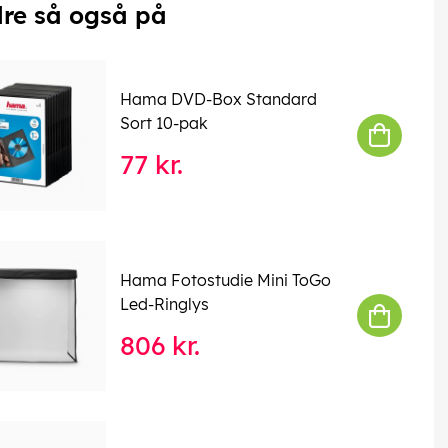
re så også på
Hama DVD-Box Standard
Sort 10-pak
77 kr.
Hama Fotostudie Mini ToGo
Led-Ringlys
806 kr.