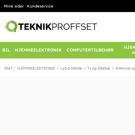
Mine sider
Kundeservice
HJEM
BIL
HJEMMEELEKTRONIK
COMPUTERTILBEHØR
Start
HJEMMEELEKTRONIK
Lyd & billede
Tv og tilbehør
Antenner og