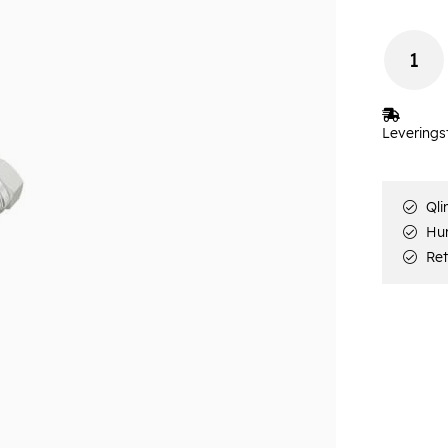
Leverings
Qli
Hur
Ret