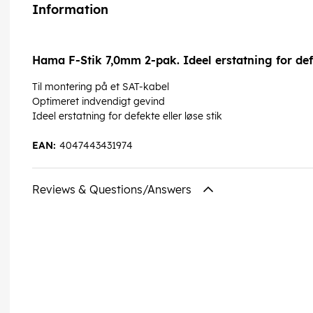
Information
Hama F-Stik 7,0mm 2-pak. Ideel erstatning for defek
Til montering på et SAT-kabel
Optimeret indvendigt gevind
Ideel erstatning for defekte eller løse stik
EAN:
4047443431974
Reviews & Questions/Answers