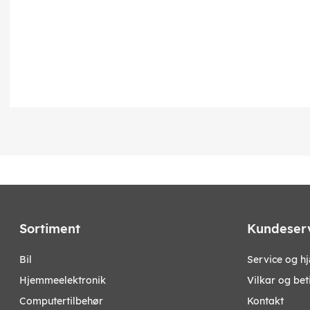
Sortiment
Kundeser
bil
Service og h
hjemmeelektronik
Vilkar og bet
computertilbehør
Kontakt