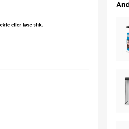
And
te eller løse stik.