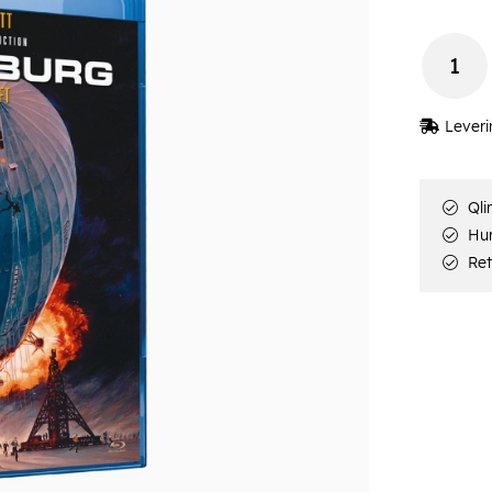
Leveri
Qli
Hur
Ret