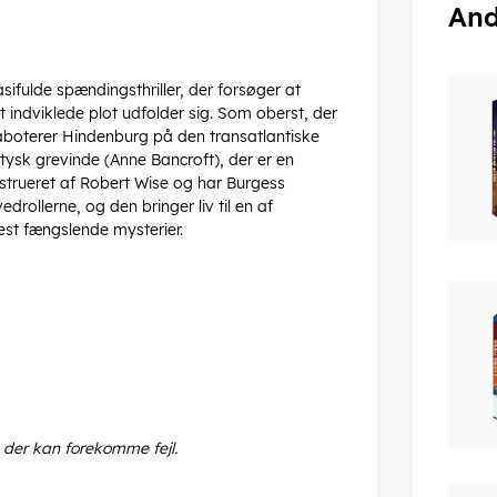
And
asifulde spændingsthriller, der forsøger at
t indviklede plot udfolder sig. Som oberst, der
 saboterer Hindenburg på den transatlantiske
 tysk grevinde (Anne Bancroft), der er en
nstrueret af Robert Wise og har Burgess
rollerne, og den bringer liv til en af
est fængslende mysterier.
 der kan forekomme fejl.