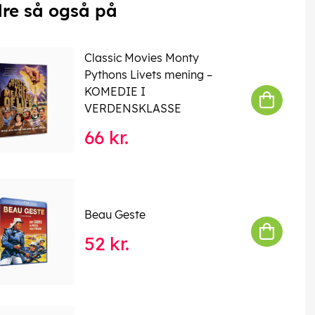
re så også på
Classic Movies Monty
Pythons Livets mening –
KOMEDIE I
VERDENSKLASSE
66 kr.
Beau Geste
52 kr.