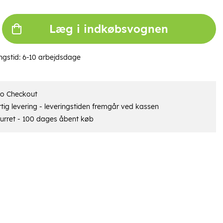
Læg i indkøbsvognen
ngstid:
6-10 arbejdsdage
ro Checkout
tig levering - leveringstiden fremgår ved kassen
urret - 100 dages åbent køb