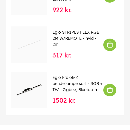
922 kr.
Eglo STRIPES FLEX RGB
2M W/REMOTE - hvid -
2m
317 kr.
Eglo Fraioli-Z
pendellampe sort - RGB +
TW - Zigbee, Bluetooth
1502 kr.