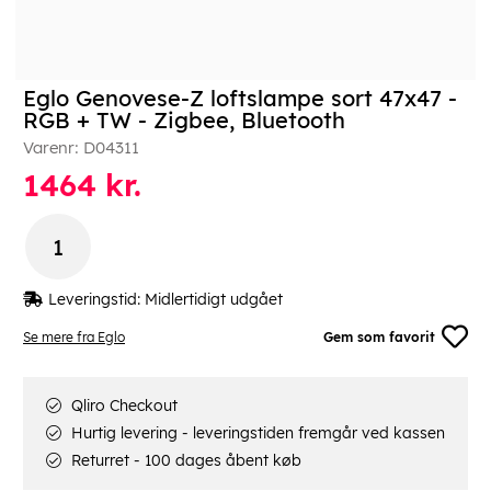
Eglo Genovese-Z loftslampe sort 47x47 -
RGB + TW - Zigbee, Bluetooth
Varenr:
D04311
1464
kr.
Leveringstid:
Midlertidigt udgået
Se mere fra Eglo
Gem som favorit
Qliro Checkout
Hurtig levering - leveringstiden fremgår ved kassen
Returret - 100 dages åbent køb