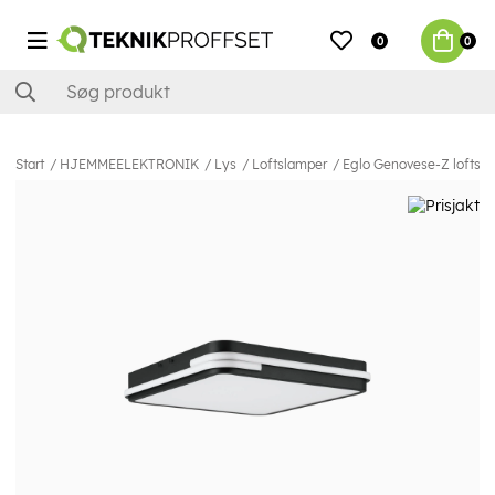
0
0
Start
HJEMMEELEKTRONIK
Lys
Loftslamper
Eglo Genovese-Z loftsla