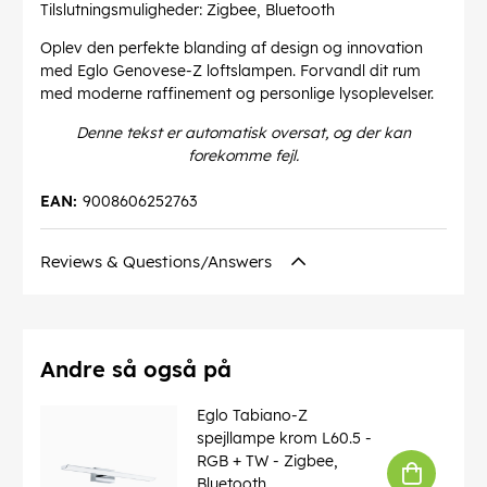
Tilslutningsmuligheder: Zigbee, Bluetooth
Oplev den perfekte blanding af design og innovation
med Eglo Genovese-Z loftslampen. Forvandl dit rum
med moderne raffinement og personlige lysoplevelser.
Denne tekst er automatisk oversat, og der kan
forekomme fejl.
EAN:
9008606252763
Reviews & Questions/Answers
Andre så også på
Eglo Tabiano-Z
spejllampe krom L60.5 -
RGB + TW - Zigbee,
Bluetooth