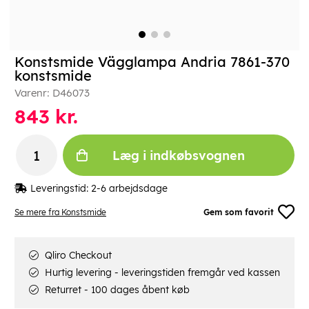
Konstsmide Vägglampa Andria 7861-370
konstsmide
Varenr:
D46073
843
kr.
Læg i indkøbsvognen
Leveringstid:
2-6 arbejdsdage
Se mere fra Konstsmide
Gem som favorit
Qliro Checkout
Hurtig levering - leveringstiden fremgår ved kassen
Returret - 100 dages åbent køb