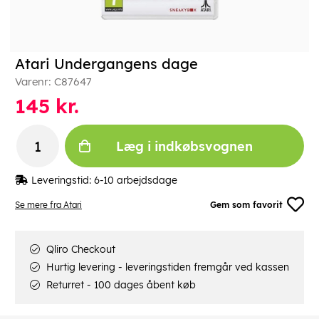
Atari Undergangens dage
Varenr:
C87647
145
kr.
Læg i indkøbsvognen
Leveringstid:
6-10 arbejdsdage
Se mere fra Atari
Gem som favorit
Qliro Checkout
Hurtig levering - leveringstiden fremgår ved kassen
Returret - 100 dages åbent køb