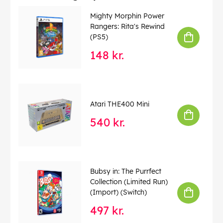
Mighty Morphin Power
Rangers: Rita's Rewind
(PS5)
148 kr.
Atari THE400 Mini
540 kr.
Bubsy in: The Purrfect
Collection (Limited Run)
(Import) (Switch)
497 kr.