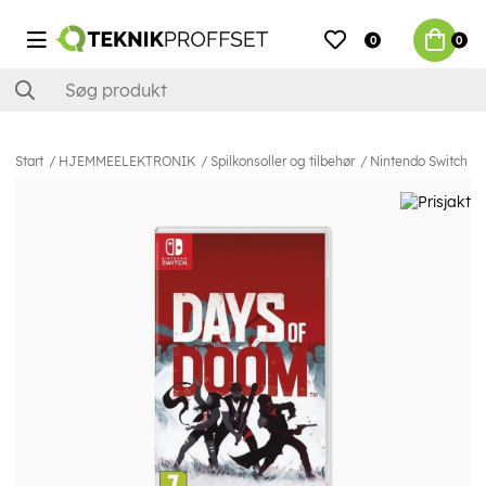
0
0
Start
HJEMMEELEKTRONIK
Spilkonsoller og tilbehør
Nintendo Switch