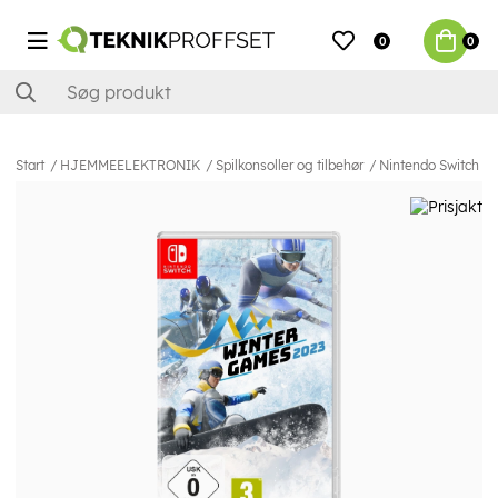
0
0
Start
HJEMMEELEKTRONIK
Spilkonsoller og tilbehør
Nintendo Switch