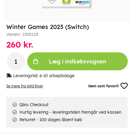
Winter Games 2023 (Switch)
Varenr:
D00123
260
kr.
Læg i indkøbsvognen
Leveringstid:
6-10 arbejdsdage
Se mere fra Wild River
Gem som favorit
Qliro Checkout
Hurtig levering - leveringstiden fremgår ved kassen
Returret - 100 dages åbent køb