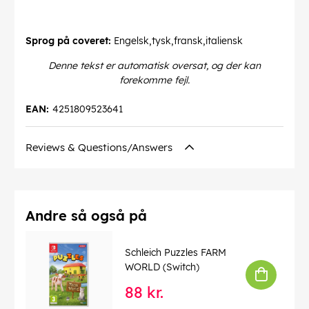
Sprog på coveret:
Engelsk,tysk,fransk,italiensk
Denne tekst er automatisk oversat, og der kan
forekomme fejl.
EAN:
4251809523641
Reviews & Questions/Answers
Andre så også på
Schleich Puzzles FARM
WORLD (Switch)
88 kr.