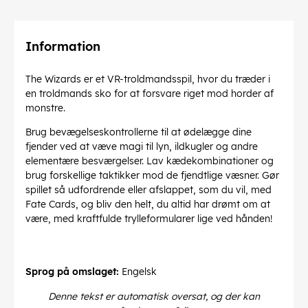
Information
The Wizards er et VR-troldmandsspil, hvor du træder i
en troldmands sko for at forsvare riget mod horder af
monstre.
Brug bevægelseskontrollerne til at ødelægge dine
fjender ved at væve magi til lyn, ildkugler og andre
elementære besværgelser. Lav kædekombinationer og
brug forskellige taktikker mod de fjendtlige væsner. Gør
spillet så udfordrende eller afslappet, som du vil, med
Fate Cards, og bliv den helt, du altid har drømt om at
være, med kraftfulde trylleformularer lige ved hånden!
Sprog på omslaget:
Engelsk
Denne tekst er automatisk oversat, og der kan