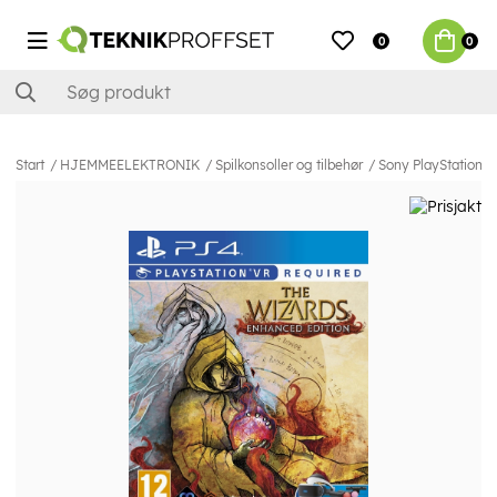
0
0
Start
HJEMMEELEKTRONIK
Spilkonsoller og tilbehør
Sony PlayStation 4