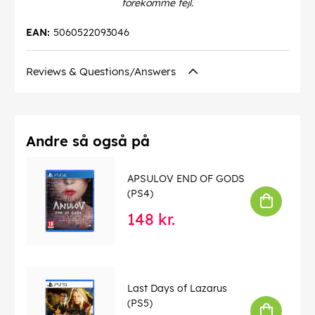
forekomme fejl.
EAN:
5060522093046
Reviews & Questions/Answers
Andre så også på
APSULOV END OF GODS
(PS4)
148 kr.
Last Days of Lazarus
(PS5)