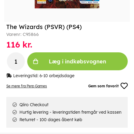
The Wizards (PSVR) (PS4)
Varenr:
C95866
116
kr.
Læg i indkøbsvognen
Leveringstid:
6-10 arbejdsdage
Se mere fra Perp Games
Gem som favorit
Qliro Checkout
Hurtig levering - leveringstiden fremgår ved kassen
Returret - 100 dages åbent køb