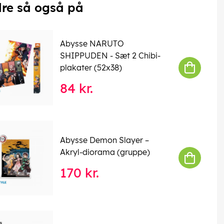
re så også på
Abysse NARUTO
SHIPPUDEN - Sæt 2 Chibi-
plakater (52x38)
84 kr.
Abysse Demon Slayer –
Akryl-diorama (gruppe)
170 kr.