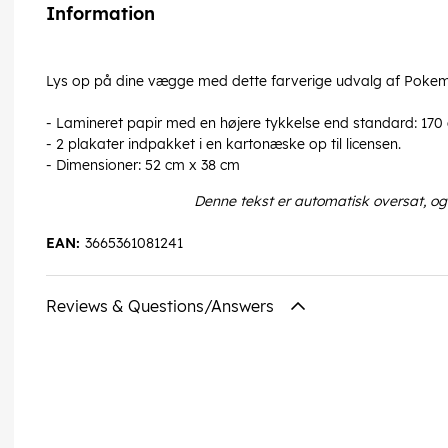
Information
Lys op på dine vægge med dette farverige udvalg af Pokemo
- Lamineret papir med en højere tykkelse end standard: 170
- 2 plakater indpakket i en kartonæske op til licensen.
- Dimensioner: 52 cm x 38 cm
Denne tekst er automatisk oversat, og
EAN:
3665361081241
Reviews & Questions/Answers