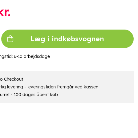
r.
Læg i indkøbsvognen
ngstid:
6-10 arbejdsdage
ro Checkout
tig levering - leveringstiden fremgår ved kassen
urret - 100 dages åbent køb