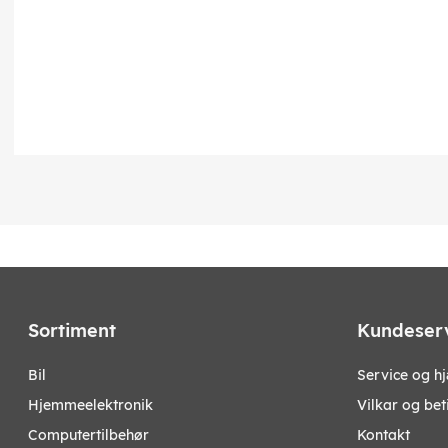
Sortiment
Kundeser
bil
Service og h
hjemmeelektronik
Vilkar og bet
computertilbehør
Kontakt