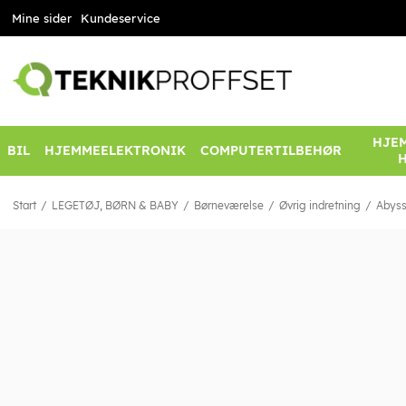
Mine sider
Kundeservice
HJEM
BIL
HJEMMEELEKTRONIK
COMPUTERTILBEHØR
Start
LEGETØJ, BØRN & BABY
Børneværelse
Øvrig indretning
Abyss