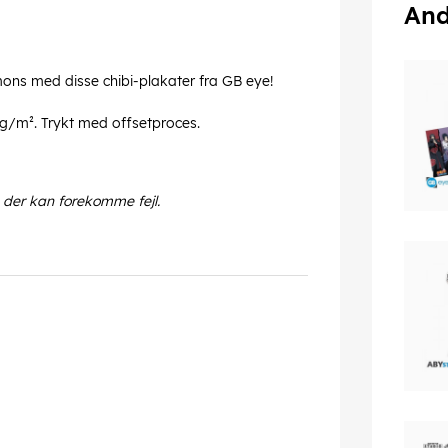
And
ns med disse chibi-plakater fra GB eye!
 g/m². Trykt med offsetproces.
 der kan forekomme fejl.