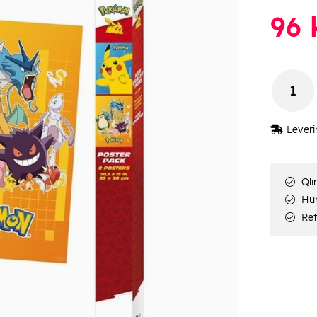
96
k
Leveri
Qli
Hur
Ret