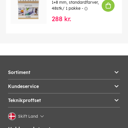
1+8 mm, standardfarver,
48stk/ 1 pakke - ()
288 kr.
Sortiment
Kundeservice
Teknikproffset
Skift Land