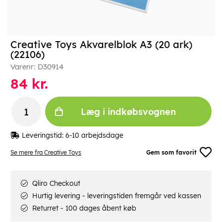
Creative Toys Akvarelblok A3 (20 ark)
(22106)
Varenr:
D30914
84
kr.
Læg i indkøbsvognen
Leveringstid:
6-10 arbejdsdage
Se mere fra Creative Toys
Gem som favorit
Qliro Checkout
Hurtig levering - leveringstiden fremgår ved kassen
Returret - 100 dages åbent køb