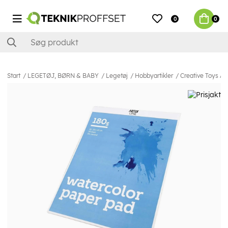
0
0
Start
LEGETØJ, BØRN & BABY
Legetøj
Hobbyartikler
Creative Toys Ak