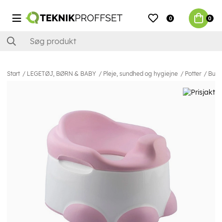
0
0
Start
LEGETØJ, BØRN & BABY
Pleje, sundhed og hygiejne
Potter
Bumb