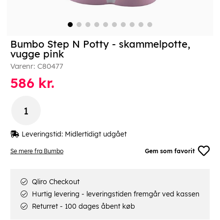
Bumbo Step N Potty - skammelpotte,
vugge pink
Varenr:
C80477
586
kr.
Leveringstid:
Midlertidigt udgået
Se mere fra Bumbo
Gem som favorit
Qliro Checkout
Hurtig levering - leveringstiden fremgår ved kassen
Returret - 100 dages åbent køb