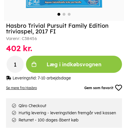
Hasbro Trivial Pursuit Family Edition
triviaspel, 2017 FI
Varenr:
C38456
402
kr.
Læg i indkøbsvognen
Leveringstid:
7-10 arbejdsdage
Se mere fra Hasbro
Gem som favorit
Qliro Checkout
Hurtig levering - leveringstiden fremgår ved kassen
Returret - 100 dages åbent køb