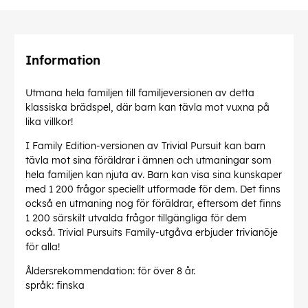
Information
Utmana hela familjen till familjeversionen av detta
klassiska brädspel, där barn kan tävla mot vuxna på
lika villkor!
I Family Edition-versionen av Trivial Pursuit kan barn
tävla mot sina föräldrar i ämnen och utmaningar som
hela familjen kan njuta av. Barn kan visa sina kunskaper
med 1 200 frågor speciellt utformade för dem. Det finns
också en utmaning nog för föräldrar, eftersom det finns
1 200 särskilt utvalda frågor tillgängliga för dem
också. Trivial Pursuits Family-utgåva erbjuder trivianöje
för alla!
Åldersrekommendation: för över 8 år.
språk: finska