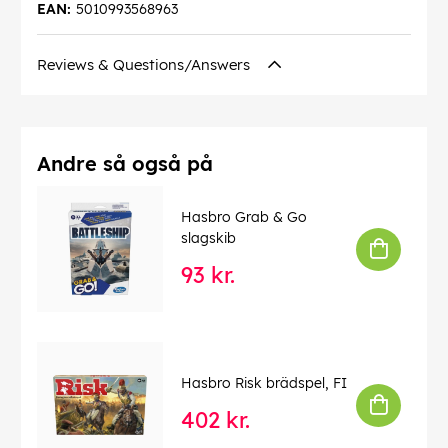
EAN:
5010993568963
Reviews & Questions/Answers
Andre så også på
Hasbro Grab & Go
slagskib
93 kr.
Hasbro Risk brädspel, FI
402 kr.