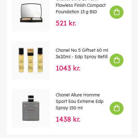
Flawless Finish Compact
Foundation 13 g B10
521 kr.
Chanel No 5 Giftset 60 ml
3x20ml - Edp Spray Refill
1043 kr.
Chanel Allure Homme
Sport Eau Extreme Edp
Spray 150 ml
1438 kr.