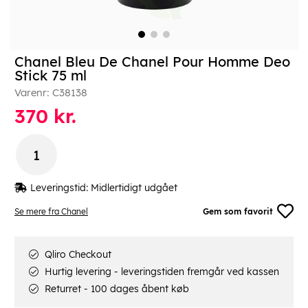
Chanel Bleu De Chanel Pour Homme Deo
Stick 75 ml
Varenr:
C38138
370
kr.
Leveringstid:
Midlertidigt udgået
Se mere fra Chanel
Gem som favorit
Qliro Checkout
Hurtig levering - leveringstiden fremgår ved kassen
Returret - 100 dages åbent køb