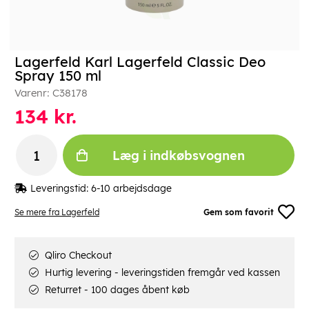
Lagerfeld Karl Lagerfeld Classic Deo
Spray 150 ml
Varenr:
C38178
134
kr.
Læg i indkøbsvognen
Leveringstid:
6-10 arbejdsdage
Se mere fra Lagerfeld
Gem som favorit
Qliro Checkout
Hurtig levering - leveringstiden fremgår ved kassen
Returret - 100 dages åbent køb