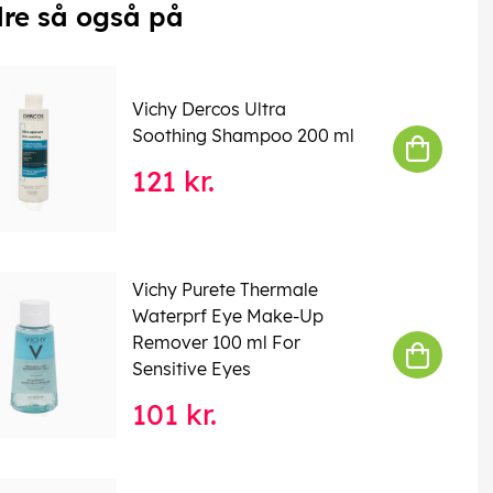
re så også på
Vichy Dercos Ultra
Soothing Shampoo 200 ml
121 kr.
Vichy Purete Thermale
Waterprf Eye Make-Up
Remover 100 ml For
Sensitive Eyes
101 kr.