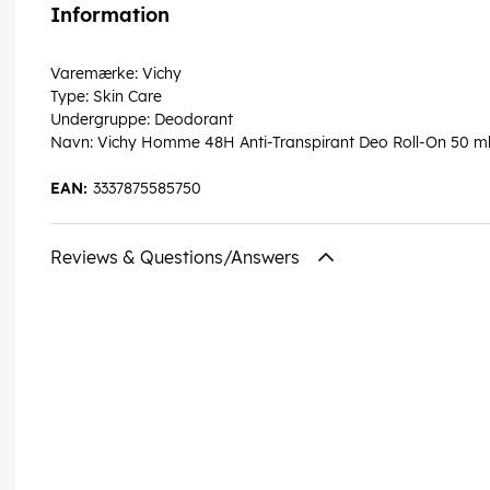
Information
Varemærke: Vichy
Type: Skin Care
Undergruppe: Deodorant
Navn: Vichy Homme 48H Anti-Transpirant Deo Roll-On 50 m
EAN:
3337875585750
Reviews & Questions/Answers