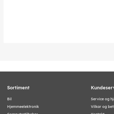
Sortiment
Kundeser
bil
Service og h
hjemmeelektronik
Vilkar og bet