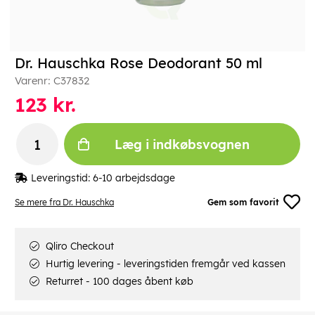
Dr. Hauschka Rose Deodorant 50 ml
Varenr:
C37832
123
kr.
Læg i indkøbsvognen
Leveringstid:
6-10 arbejdsdage
Se mere fra Dr. Hauschka
Gem som favorit
Qliro Checkout
Hurtig levering - leveringstiden fremgår ved kassen
Returret - 100 dages åbent køb