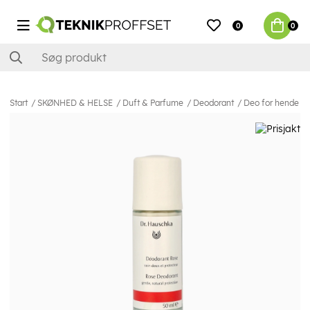
0
0
Start
SKØNHED & HELSE
Duft & Parfume
Deodorant
Deo for hende