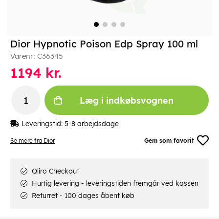
Dior Hypnotic Poison Edp Spray 100 ml
Varenr:
C36345
1194
kr.
Læg i indkøbsvognen
Leveringstid:
5-8 arbejdsdage
Se mere fra Dior
Gem som favorit
Qliro Checkout
Hurtig levering - leveringstiden fremgår ved kassen
Returret - 100 dages åbent køb