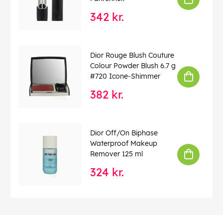
342 kr.
Dior Rouge Blush Couture
Colour Powder Blush 6.7 g
#720 Icone-Shimmer
382 kr.
Dior Off/On Biphase
Waterproof Makeup
Remover 125 ml
324 kr.