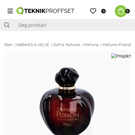
0
0
Start
SKØNHED & HELSE
Duft & Parfume
Parfume
Parfume til hende