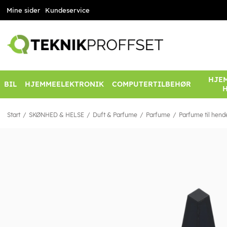
Mine sider
Kundeservice
HJEM
BIL
HJEMMEELEKTRONIK
COMPUTERTILBEHØR
Start
SKØNHED & HELSE
Duft & Parfume
Parfume
Parfume til hend