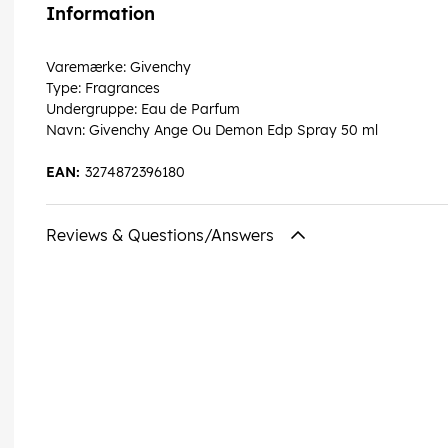
Information
Varemærke: Givenchy
Type: Fragrances
Undergruppe: Eau de Parfum
Navn: Givenchy Ange Ou Demon Edp Spray 50 ml
EAN:
3274872396180
Reviews & Questions/Answers