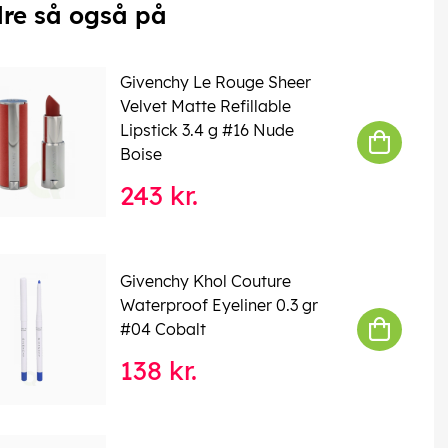
re så også på
Givenchy Le Rouge Sheer
Velvet Matte Refillable
Lipstick 3.4 g #16 Nude
Boise
243 kr.
Givenchy Khol Couture
Waterproof Eyeliner 0.3 gr
#04 Cobalt
138 kr.