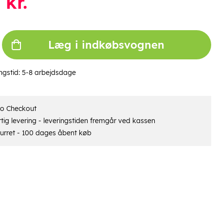
kr.
Læg i indkøbsvognen
ngstid:
5-8 arbejdsdage
ro Checkout
tig levering - leveringstiden fremgår ved kassen
urret - 100 dages åbent køb