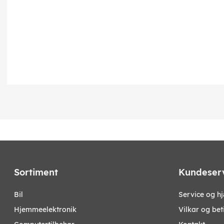
Sortiment
Kundeser
bil
Service og h
hjemmeelektronik
Vilkar og bet