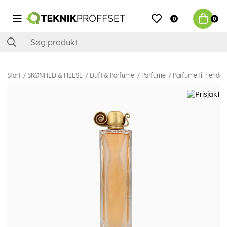
0
0
Start
SKØNHED & HELSE
Duft & Parfume
Parfume
Parfume til hende