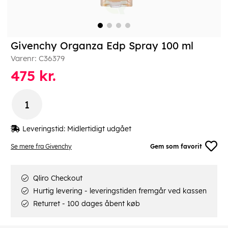
Givenchy Organza Edp Spray 100 ml
Varenr:
C36379
475
kr.
Leveringstid:
Midlertidigt udgået
Se mere fra Givenchy
Gem som favorit
Qliro Checkout
Hurtig levering - leveringstiden fremgår ved kassen
Returret - 100 dages åbent køb