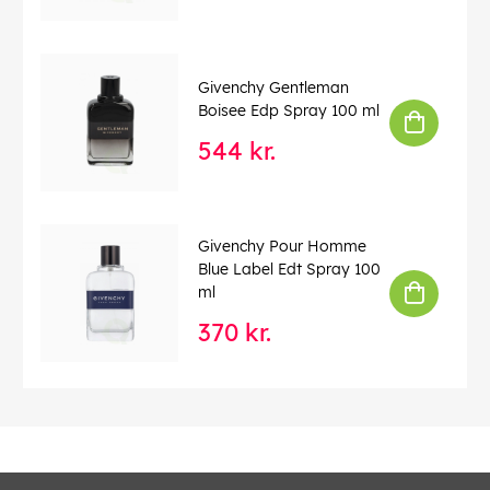
Givenchy Gentleman
Boisee Edp Spray 100 ml
544 kr.
Givenchy Pour Homme
Blue Label Edt Spray 100
ml
370 kr.