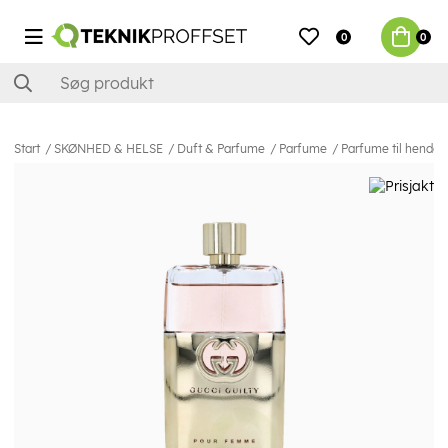
0
0
Start
SKØNHED & HELSE
Duft & Parfume
Parfume
Parfume til hende