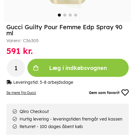
Gucci Guilty Pour Femme Edp Spray 90
ml
Varenr:
C36305
591
kr.
Læg i indkøbsvognen
Leveringstid:
5-8 arbejdsdage
Se mere fra Gucci
Gem som favorit
Qliro Checkout
Hurtig levering - leveringstiden fremgår ved kassen
Returret - 100 dages åbent køb