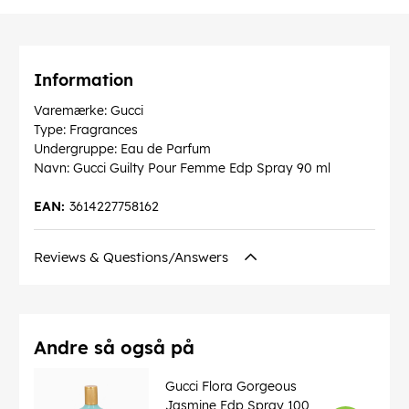
Information
Varemærke: Gucci
Type: Fragrances
Undergruppe: Eau de Parfum
Navn: Gucci Guilty Pour Femme Edp Spray 90 ml
EAN:
3614227758162
Reviews & Questions/Answers
Andre så også på
Gucci Flora Gorgeous
Jasmine Edp Spray 100