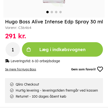
Hugo Boss Alive Intense Edp Spray 30 ml
Varenr:
C36464
291
kr.
Læg i indkøbsvognen
Leveringstid:
6-10 arbejdsdage
Se mere fra Hugo Boss
Gem som favorit
Qliro Checkout
Hurtig levering - leveringstiden fremgår ved kassen
Returret - 100 dages åbent køb