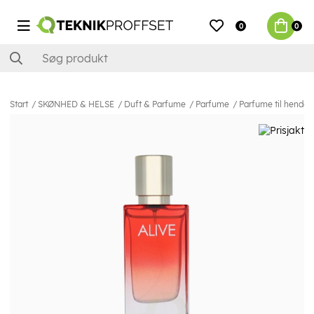
0
0
Start
SKØNHED & HELSE
Duft & Parfume
Parfume
Parfume til hende