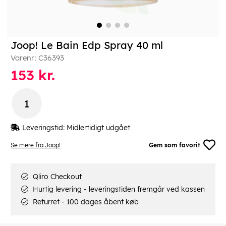
Joop! Le Bain Edp Spray 40 ml
Varenr:
C36393
153
kr.
Leveringstid:
Midlertidigt udgået
Se mere fra Joop!
Gem som favorit
Qliro Checkout
Hurtig levering - leveringstiden fremgår ved kassen
Returret - 100 dages åbent køb