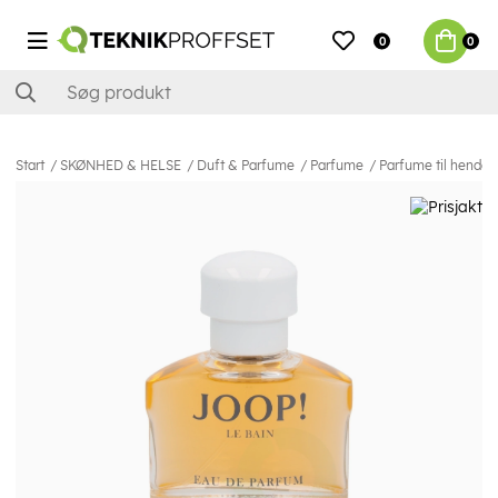
0
0
Start
SKØNHED & HELSE
Duft & Parfume
Parfume
Parfume til hende