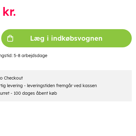
kr.
Læg i indkøbsvognen
ngstid:
5-8 arbejdsdage
ro Checkout
tig levering - leveringstiden fremgår ved kassen
urret - 100 dages åbent køb