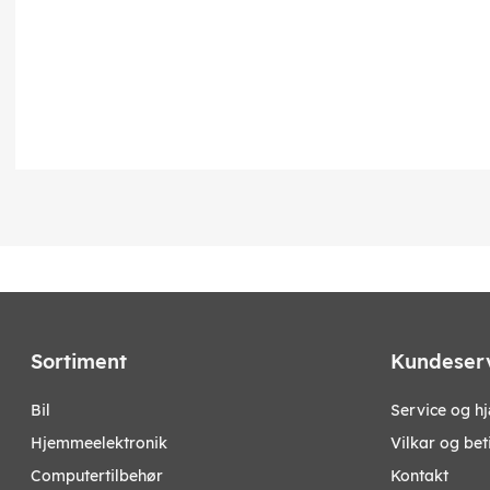
Sortiment
Kundeser
bil
Service og h
hjemmeelektronik
Vilkar og bet
computertilbehør
Kontakt