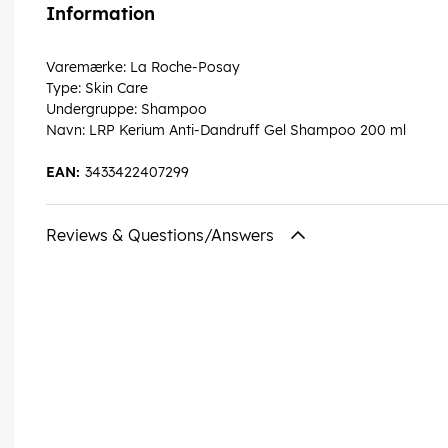
Information
Varemærke: La Roche-Posay
Type: Skin Care
Undergruppe: Shampoo
Navn: LRP Kerium Anti-Dandruff Gel Shampoo 200 ml
EAN:
3433422407299
Reviews & Questions/Answers