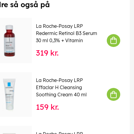
re så også på
La Roche-Posay LRP
Redermic Retinol B3 Serum
30 ml 0,3% + Vitamin
319 kr.
La Roche-Posay LRP
Effaclar H Cleansing
Soothing Cream 40 ml
159 kr.
La Roche-Posay LRP