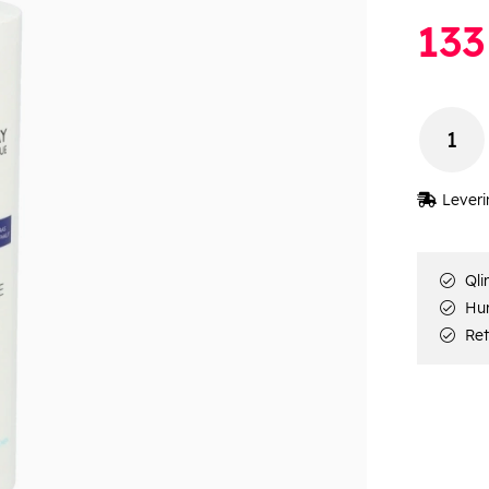
133
Leveri
Qli
Hur
Ret