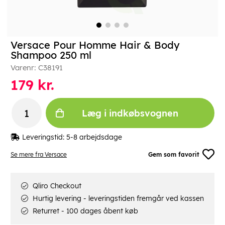
Versace Pour Homme Hair & Body
Shampoo 250 ml
Varenr:
C38191
179
kr.
Læg i indkøbsvognen
Leveringstid:
5-8 arbejdsdage
Se mere fra Versace
Gem som favorit
Qliro Checkout
Hurtig levering - leveringstiden fremgår ved kassen
Returret - 100 dages åbent køb