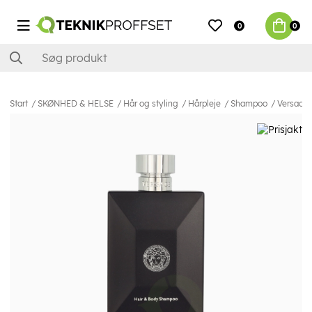
0
0
Start
SKØNHED & HELSE
Hår og styling
Hårpleje
Shampoo
Versace