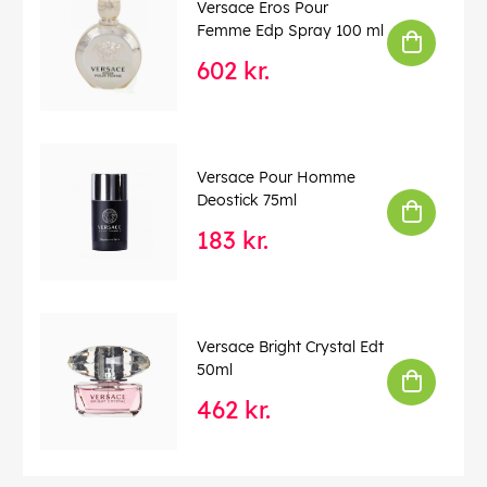
Versace Eros Pour
Femme Edp Spray 100 ml
602 kr.
Versace Pour Homme
Deostick 75ml
183 kr.
Versace Bright Crystal Edt
50ml
462 kr.