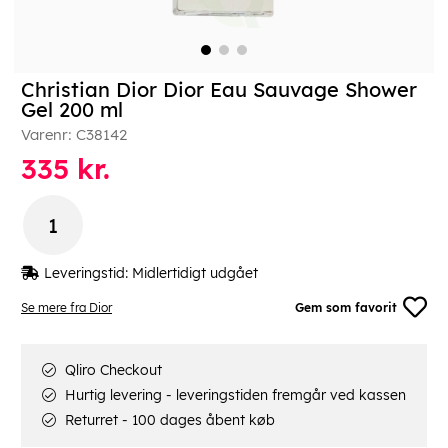
Christian Dior Dior Eau Sauvage Shower
Gel 200 ml
Varenr:
C38142
335
kr.
Leveringstid:
Midlertidigt udgået
Se mere fra Dior
Gem som favorit
Qliro Checkout
Hurtig levering - leveringstiden fremgår ved kassen
Returret - 100 dages åbent køb