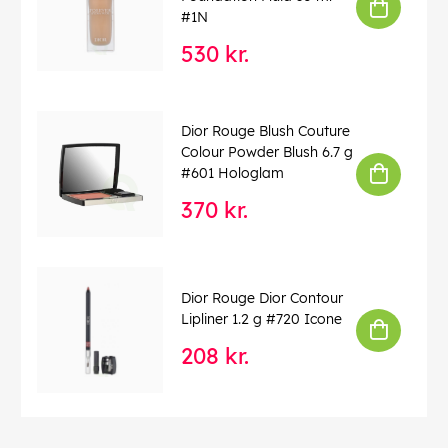
#1N
530 kr.
Dior Rouge Blush Couture
Colour Powder Blush 6.7 g
#601 Hologlam
370 kr.
Dior Rouge Dior Contour
Lipliner 1.2 g #720 Icone
208 kr.