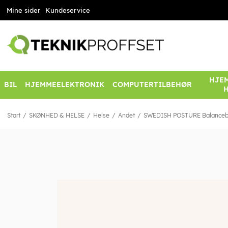
Mine sider
Kundeservice
HJEM
BIL
HJEMMEELEKTRONIK
COMPUTERTILBEHØR
Start
SKØNHED & HELSE
Helse
Andet
SWEDISH POSTURE Balanceb