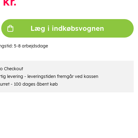
kr.
Læg i indkøbsvognen
ngstid:
5-8 arbejdsdage
ro Checkout
tig levering - leveringstiden fremgår ved kassen
urret - 100 dages åbent køb