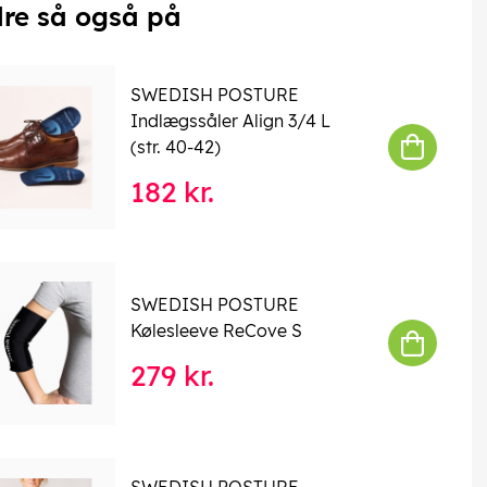
re så også på
SWEDISH POSTURE
Indlægssåler Align 3/4 L
(str. 40-42)
182 kr.
SWEDISH POSTURE
Kølesleeve ReCove S
279 kr.
SWEDISH POSTURE