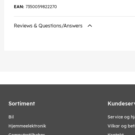
EAN:
7350059822270
Reviews & Questions/Answers
Sortiment
Kundeser
bil
Service og h
hjemmeelektronik
Vilkar og bet