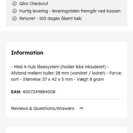
Qliro Checkout
Hurtig levering - leveringstiden fremgår ved kassen
Returret - 100 dages åbent køb
Information
- Med 4-huls låsesystem (holder ikke inkluderet) -
Afstand mellem huller: 28 mm (vandret / lodret) - Farve:
sort - Størrelse: 57 x 42 x 5 mm - Vægt: 8 gram
EAN:
4007249884008
Reviews & Questions/Answers