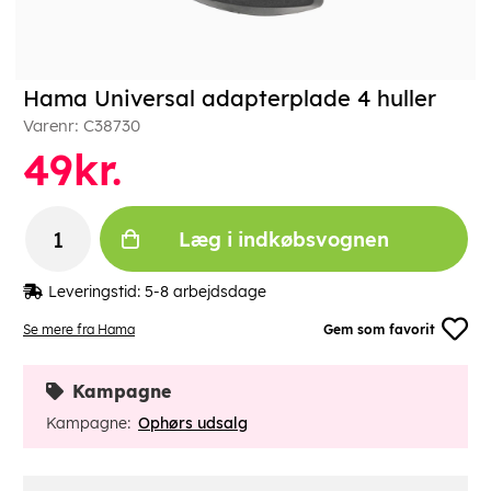
Hama Universal adapterplade 4 huller
Varenr:
C38730
49
kr.
Læg i indkøbsvognen
Leveringstid:
5-8 arbejdsdage
Se mere fra Hama
Gem som favorit
Kampagne
Kampagne:
Ophørs udsalg