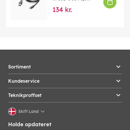
134 kr.
Sortiment
Kundeservice
Teknikproffset
Skift Land
Holde opdateret