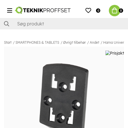
0
0
Start
SMARTPHONES & TABLETS
Øvrigt tilbehør
Andet
Hama Universal