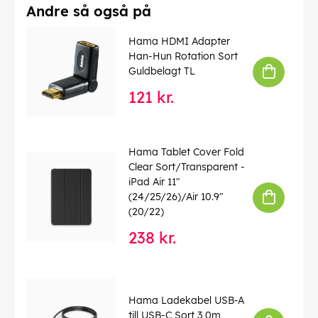
Andre så også på
Hama HDMI Adapter
Han-Hun Rotation Sort
Guldbelagt TL
121 kr.
Hama Tablet Cover Fold
Clear Sort/Transparent -
iPad Air 11"
(24/25/26)/Air 10.9"
(20/22)
238 kr.
Hama Ladekabel USB-A
till USB-C Sort 3,0m