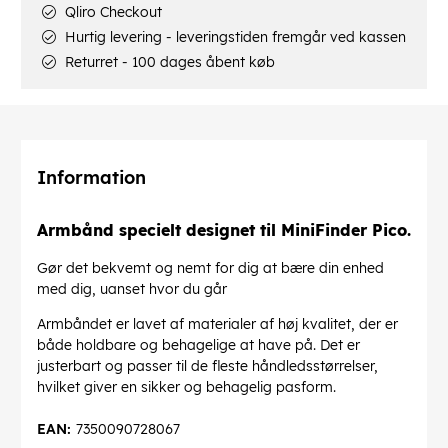
Qliro Checkout
Hurtig levering - leveringstiden fremgår ved kassen
Returret - 100 dages åbent køb
Information
Armbånd specielt designet til MiniFinder Pico.
Gør det bekvemt og nemt for dig at bære din enhed
med dig, uanset hvor du går
Armbåndet er lavet af materialer af høj kvalitet, der er
både holdbare og behagelige at have på. Det er
justerbart og passer til de fleste håndledsstørrelser,
hvilket giver en sikker og behagelig pasform.
EAN:
7350090728067