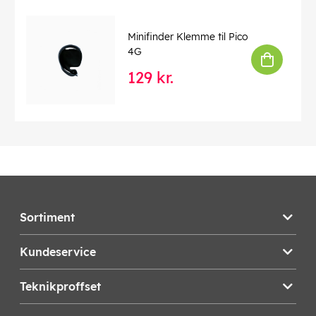
Minifinder Klemme til Pico
4G
129 kr.
Sortiment
Kundeservice
Teknikproffset