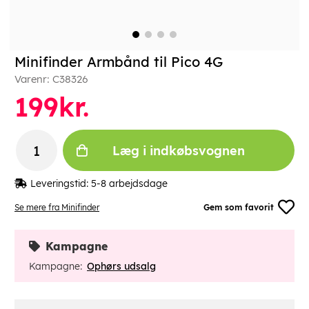
Minifinder Armbånd til Pico 4G
Varenr:
C38326
199
kr.
Læg i indkøbsvognen
Leveringstid:
5-8 arbejdsdage
Se mere fra Minifinder
Gem som favorit
Kampagne
Kampagne:
Ophørs udsalg