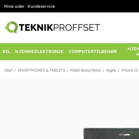
Mine sider
Kundeservice
HJEM
BIL
HJEMMEELEKTRONIK
COMPUTERTILBEHØR
Start
SMARTPHONES & TABLETS
Mobil Beskyttelse
Apple
iPhone 15