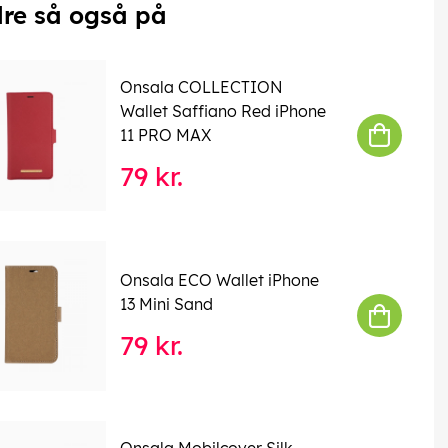
re så også på
Onsala COLLECTION
Wallet Saffiano Red iPhone
11 PRO MAX
79 kr.
Onsala ECO Wallet iPhone
13 Mini Sand
79 kr.
Onsala Mobilcover Silk