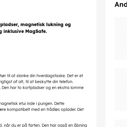
And
tpladser, magnetisk lukning og
ng inklusive MagSafe.
hør til at slanke din hverdagstaske. Det er et
gtigst af alt, til at beskytte din telefon.
en. Den har to kortpladser og en ekstra lomme
agnetisk etui inde i pungen. Dette
re kompatibelt med en trådløs oplader. Det
d, når du er på farten. Den har også en åbning