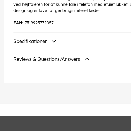
ved højttaleren for at kunne tale i telefon med etuiet lukket.
design og er lavet af genbrugsimiteret læder.
EAN:
7319925772057
Specifikationer
Reviews & Questions/Answers