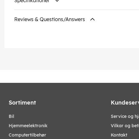
Specifikationer
Reviews & Questions/Answers
Sortiment
Kundeser
bil
Service og h
hjemmeelektronik
Vilkar og bet
computertilbehør
Kontakt