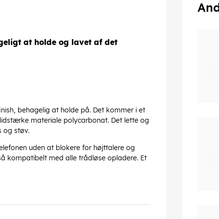
And
eligt at holde og lavet af det
inish, behagelig at holde på. Det kommer i et
slidstærke materiale polycarbonat. Det lette og
 og støv.
lefonen uden at blokere for højttalere og
gså kompatibelt med alle trådløse opladere. Et