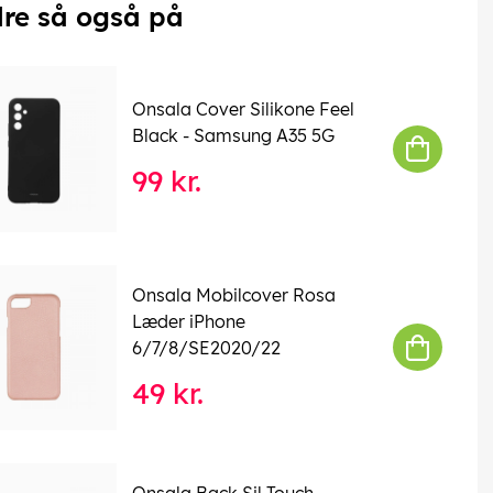
re så også på
Onsala Cover Silikone Feel
Black - Samsung A35 5G
99 kr.
Onsala Mobilcover Rosa
Læder iPhone
6/7/8/SE2020/22
49 kr.
Onsala Back Sil Touch