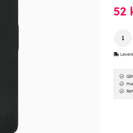
52
k
Leveri
Qli
Hur
Ret