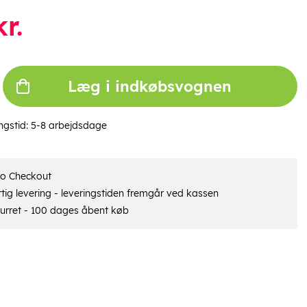
r.
Læg i indkøbsvognen
ngstid:
5-8 arbejdsdage
ro Checkout
tig levering - leveringstiden fremgår ved kassen
urret - 100 dages åbent køb