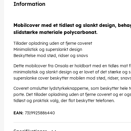
Information
Mobilcover med et tidløst og slankt design, behag
slidstærke materiale polycarbonat.
Tillader opladning uden at fjerne coveret
Minimalistisk og superslankt design
Beskyttelse mod stød, ridser og snavs
Dette mobilcover fra Onsala er holdbart med en tidløs mat f
minimalistisk og slankt design og er lavet af det stærke og 
superslanke cover beskytter mobilen mod stød, ridser, snavs
Coveret omslutter lydstyrkeknapperne, som beskytter hele te
porte. Det tillader opladning uden at fjerne coveret og er o
tidløst og praktisk valg, der flot beskytter telefonen.
EAN:
7319925886440