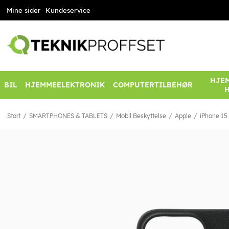
Mine sider
Kundeservice
HJEM
BIL
HJEMMEELEKTRONIK
COMPUTERTILBEHØR
Start
SMARTPHONES & TABLETS
Mobil Beskyttelse
Apple
iPhone 15