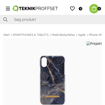
0
0
Start
SMARTPHONES & TABLETS
Mobil Beskyttelse
Apple
iPhone XR