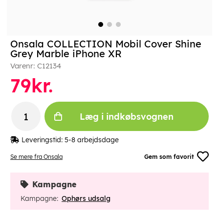
Onsala COLLECTION Mobil Cover Shine
Grey Marble iPhone XR
Varenr:
C12134
79
kr.
Læg i indkøbsvognen
Leveringstid:
5-8 arbejdsdage
Se mere fra Onsala
Gem som favorit
Kampagne
Kampagne:
Ophørs udsalg