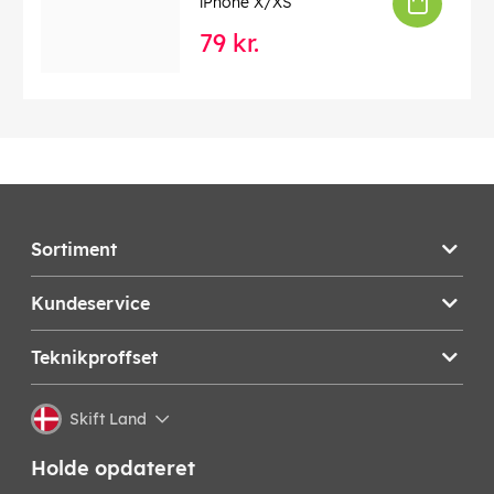
iPhone X/XS
79 kr.
Sortiment
Kundeservice
Teknikproffset
Skift Land
Holde opdateret