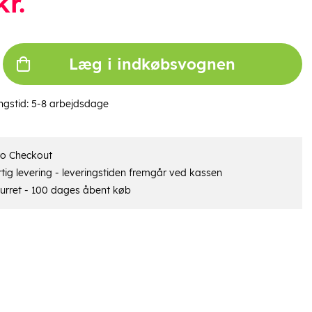
r.
Læg i indkøbsvognen
ngstid:
5-8 arbejdsdage
ro Checkout
tig levering - leveringstiden fremgår ved kassen
urret - 100 dages åbent køb