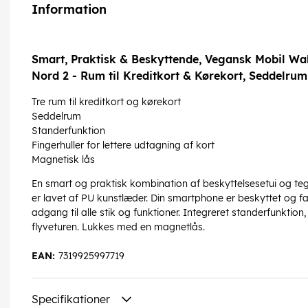
Information
Smart, Praktisk & Beskyttende, Vegansk Mobil Wal
Nord 2 - Rum til Kreditkort & Kørekort, Seddelru
Tre rum til kreditkort og kørekort
Seddelrum
Standerfunktion
Fingerhuller for lettere udtagning af kort
Magnetisk lås
En smart og praktisk kombination af beskyttelsesetui og te
er lavet af PU kunstlæder. Din smartphone er beskyttet og fast
adgang til alle stik og funktioner. Integreret standerfunktion, p
flyveturen. Lukkes med en magnetlås.
EAN:
7319925997719
Specifikationer