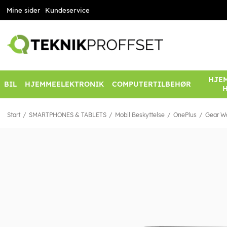
Mine sider
Kundeservice
HJEM
BIL
HJEMMEELEKTRONIK
COMPUTERTILBEHØR
Start
SMARTPHONES & TABLETS
Mobil Beskyttelse
OnePlus
Gear Wa