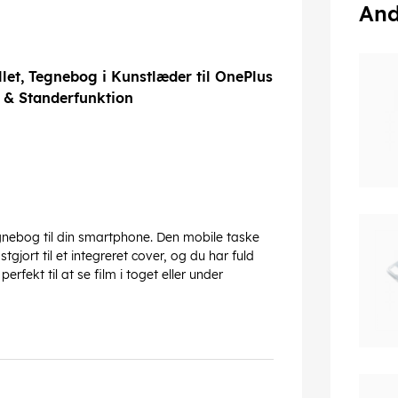
And
let, Tegnebog i Kunstlæder til OnePlus
m & Standerfunktion
gnebog til din smartphone. Den mobile taske
gjort til et integreret cover, og du har fuld
erfekt til at se film i toget eller under