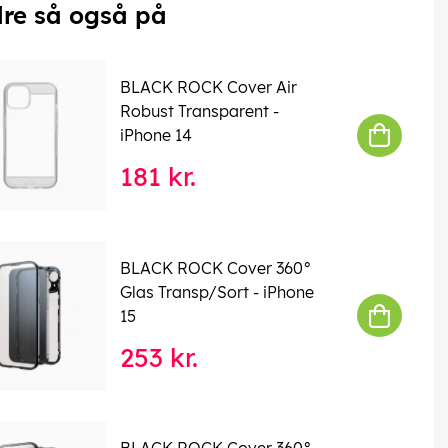
re så også på
BLACK ROCK Cover Air
Robust Transparent -
iPhone 14
181 kr.
BLACK ROCK Cover 360°
Glas Transp/Sort - iPhone
15
253 kr.
BLACK ROCK Cover 360°