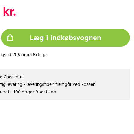
kr.
Læg i indkøbsvognen
ngstid:
5-8 arbejdsdage
ro Checkout
tig levering - leveringstiden fremgår ved kassen
urret - 100 dages åbent køb