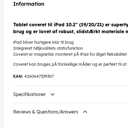
Information
Tablet coveret til iPad 10.2" (19/20/21) er supert
brug og er lavet af robust, slidstÆrkt material
iPad bliver hurtigere klar til brug
Integreret hØjkvalitets stativfunktion
Coveret er magnetisk monteret pÅ iPad for Øget fleksibilitet
Coveret kan bruges pÅ forskellige mÅder og er perfekt til at s
EAN:
4260647339307
Specifikationer
Reviews & Questions/Answers