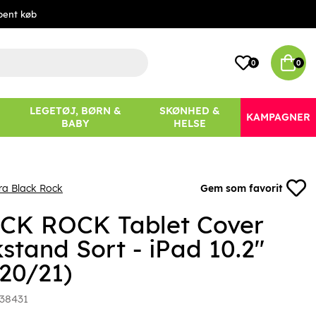
bent køb
0
0
LEGETØJ, BØRN &
SKØNHED &
KAMPAGNER
BABY
HELSE
ra Black Rock
Gem som favorit
CK ROCK Tablet Cover
stand Sort - iPad 10.2"
/20/21)
38431