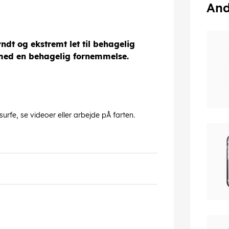
And
yndt og ekstremt let til behagelig
e med en behagelig fornemmelse.
urfe, se videoer eller arbejde pÅ farten.