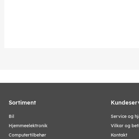
Sortiment
Kundeser
bil
Service og h
hjemmeelektronik
Vilkar og bet
computertilbehør
Kontakt