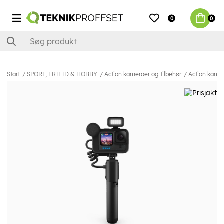
0
0
Start
SPORT, FRITID & HOBBY
Action kameraer og tilbehør
Action kame