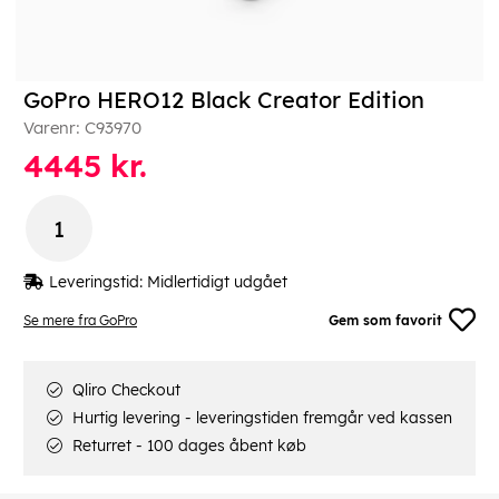
GoPro HERO12 Black Creator Edition
Varenr:
C93970
4445
kr.
Leveringstid:
Midlertidigt udgået
Se mere fra GoPro
Gem som favorit
Qliro Checkout
Hurtig levering - leveringstiden fremgår ved kassen
Returret - 100 dages åbent køb