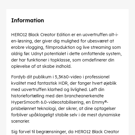
Information
HERO12 Black Creator Edition er en uovertruffen alt-i-
en-løsning, der giver dig mulighed for ubesværet at
erobre vlogging, filmproduktion og live streaming som
aldrig før. Udnyt potentialet i dette omfattende system,
der har funktioner i topklasse, som omdefinerer din
oplevelse af at skabe indhold.
Fordyb dit publikum i 5,3K60-video i professionel
kvalitet med fantastisk HDR, der fanger hvert øjeblik
med uovertruffen klarhed og livlighed. Løft din
historiefortælling med den brancheanerkendte
HyperSmooth 6.0-videostabilisering, en Emmy®-
prisbelønnet teknologi, der sikrer, at dine optagelser
forbliver upåklageligt stabile selv i de mest dynamiske
scenarier.
Sig farvel til begrænsninger, da HERO12 Black Creator