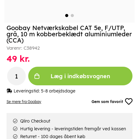
Goobay Netværkskabel CAT 5e, F/UTP,
grå, 10 m kobberbeklædt aluminiumleder
(CCA)
Varenr:
C38942
49
kr.
Læg i indkøbsvognen
Leveringstid:
5-8 arbejdsdage
Se mere fra Goobay
Gem som favorit
Qliro Checkout
Hurtig levering - leveringstiden fremgår ved kassen
Returret - 100 dages åbent køb