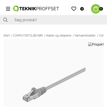
0
0
Start
COMPUTERTILBEHØR
Kabler og adaptere
Netværkskabler
Cat5e