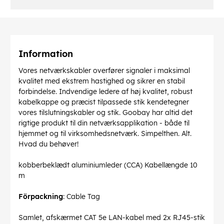
Information
Vores netværkskabler overfører signaler i maksimal
kvalitet med ekstrem hastighed og sikrer en stabil
forbindelse. Indvendige ledere af høj kvalitet, robust
kabelkappe og præcist tilpassede stik kendetegner
vores tilslutningskabler og stik. Goobay har altid det
rigtige produkt til din netværksapplikation - både til
hjemmet og til virksomhedsnetværk. Simpelthen. Alt.
Hvad du behøver!
kobberbeklædt aluminiumleder (CCA) Kabellængde 10
m
Förpackning
: Cable Tag
Samlet, afskærmet CAT 5e LAN-kabel med 2x RJ45-stik