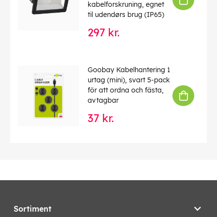
kabelforskruning, egnet
til udendørs brug (IP65)
297 kr.
Goobay Kabelhantering 1
urtag (mini), svart 5-pack
för att ordna och fästa,
avtagbar
37 kr.
Sortiment