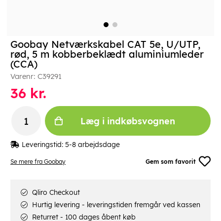
Goobay Netværkskabel CAT 5e, U/UTP,
rød, 5 m kobberbeklædt aluminiumleder
(CCA)
Varenr:
C39291
36
kr.
Læg i indkøbsvognen
Leveringstid:
5-8 arbejdsdage
Se mere fra Goobay
Gem som favorit
Qliro Checkout
Hurtig levering - leveringstiden fremgår ved kassen
Returret - 100 dages åbent køb