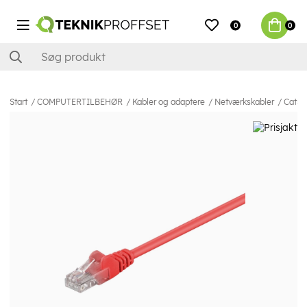
0
0
Start
COMPUTERTILBEHØR
Kabler og adaptere
Netværkskabler
Cat5e