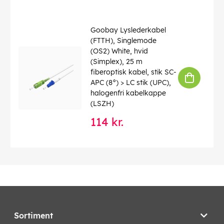
Goobay Lyslederkabel
(FTTH), Singlemode
(OS2) White, hvid
(Simplex), 25 m
fiberoptisk kabel, stik SC-
APC (8°) > LC stik (UPC),
halogenfri kabelkappe
(LSZH)
114 kr.
Sortiment