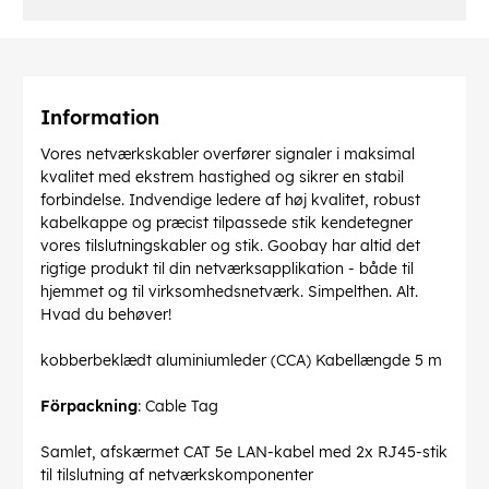
Information
Vores netværkskabler overfører signaler i maksimal
kvalitet med ekstrem hastighed og sikrer en stabil
forbindelse. Indvendige ledere af høj kvalitet, robust
kabelkappe og præcist tilpassede stik kendetegner
vores tilslutningskabler og stik. Goobay har altid det
rigtige produkt til din netværksapplikation - både til
hjemmet og til virksomhedsnetværk. Simpelthen. Alt.
Hvad du behøver!
kobberbeklædt aluminiumleder (CCA) Kabellængde 5 m
Förpackning
: Cable Tag
Samlet, afskærmet CAT 5e LAN-kabel med 2x RJ45-stik
til tilslutning af netværkskomponenter