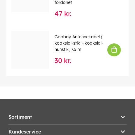
fordonet
47 kr.
Goobay Antennekabel (
koaksial-stik > koaksial-
hunstik, 7.5 m
30 kr.
Sortiment
Kundeservice