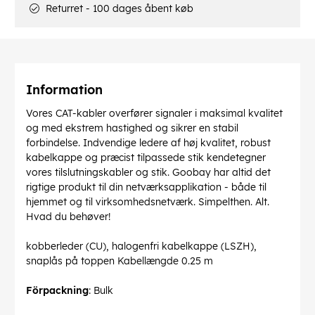
Returret - 100 dages åbent køb
Information
Vores CAT-kabler overfører signaler i maksimal kvalitet
og med ekstrem hastighed og sikrer en stabil
forbindelse. Indvendige ledere af høj kvalitet, robust
kabelkappe og præcist tilpassede stik kendetegner
vores tilslutningskabler og stik. Goobay har altid det
rigtige produkt til din netværksapplikation - både til
hjemmet og til virksomhedsnetværk. Simpelthen. Alt.
Hvad du behøver!
kobberleder (CU), halogenfri kabelkappe (LSZH),
snaplås på toppen Kabellængde 0.25 m
Förpackning
: Bulk