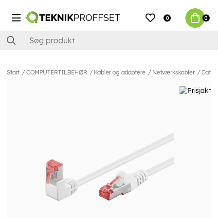
0
0
Start
COMPUTERTILBEHØR
Kabler og adaptere
Netværkskabler
Cat6