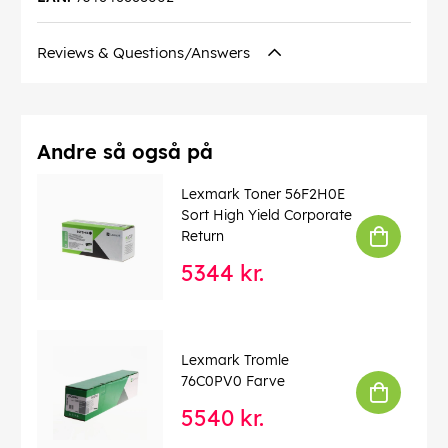
Reviews & Questions/Answers
Andre så også på
Lexmark Toner 56F2H0E
Sort High Yield Corporate
Return
5344 kr.
Lexmark Tromle
76C0PV0 Farve
5540 kr.