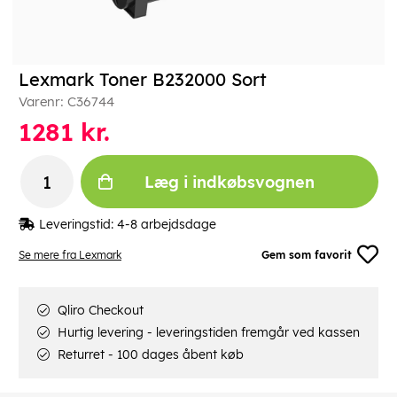
Lexmark Toner B232000 Sort
Varenr:
C36744
1281
kr.
Læg i indkøbsvognen
Leveringstid:
4-8 arbejdsdage
Se mere fra Lexmark
Gem som favorit
Qliro Checkout
Hurtig levering - leveringstiden fremgår ved kassen
Returret - 100 dages åbent køb