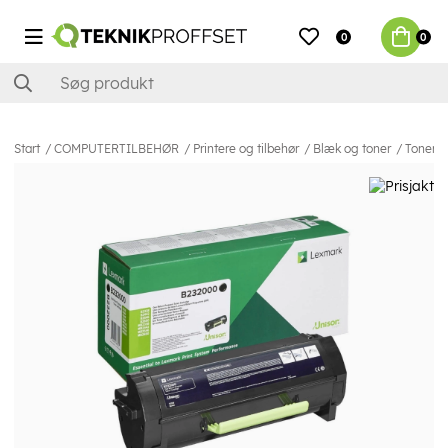
0
0
Start
COMPUTERTILBEHØR
Printere og tilbehør
Blæk og toner
Toner