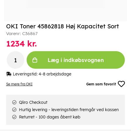
OKI Toner 45862818 Høj Kapacitet Sort
Varenr:
C36867
1234
kr.
Læg i indkøbsvognen
Leveringstid:
4-8 arbejdsdage
Se mere fra OKI
Gem som favorit
Qliro Checkout
Hurtig levering - leveringstiden fremgår ved kassen
Returret - 100 dages åbent køb