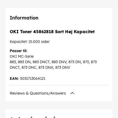
Information
OKI Toner 45862818 Sort Høj Kapacitet
Kapacitet: 15.000 sider
Passer til:
OKI MC-Serie
883, 883 DN, 883 DNCT, 883 DNV, 873 DN, 873, 873
DNCT, 873 DNC, 873 DNX, 873 DNV
EAN:
5031713064121
Reviews & Questions/Answers