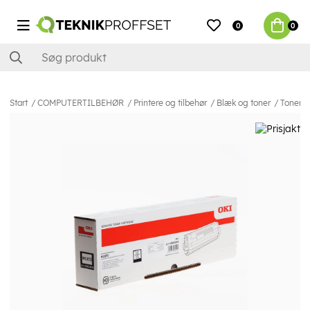
0
0
Start
COMPUTERTILBEHØR
Printere og tilbehør
Blæk og toner
Toner