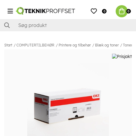
0
0
Start
COMPUTERTILBEHØR
Printere og tilbehør
Blæk og toner
Toner