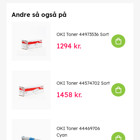
Andre så også på
OKI Toner 44973536 Sort
1294 kr.
OKI Toner 44574702 Sort
1458 kr.
OKI Toner 44469706
Cyan