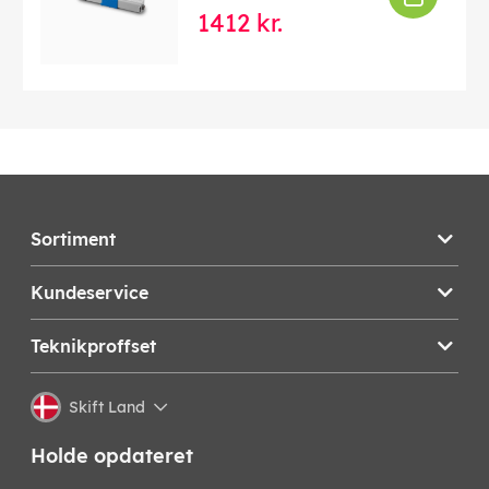
1412 kr.
Sortiment
Kundeservice
Teknikproffset
Skift Land
Holde opdateret