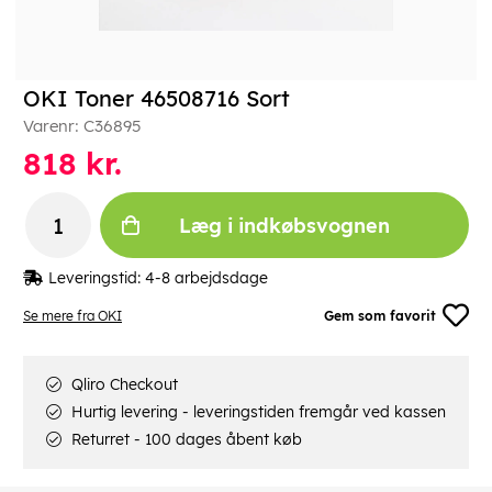
OKI Toner 46508716 Sort
Varenr:
C36895
818
kr.
Læg i indkøbsvognen
Leveringstid:
4-8 arbejdsdage
Se mere fra OKI
Gem som favorit
Qliro Checkout
Hurtig levering - leveringstiden fremgår ved kassen
Returret - 100 dages åbent køb