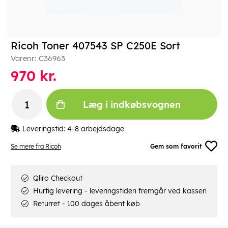
Ricoh Toner 407543 SP C250E Sort
Varenr:
C36963
970
kr.
Læg i indkøbsvognen
Leveringstid:
4-8 arbejdsdage
Se mere fra Ricoh
Gem som favorit
Qliro Checkout
Hurtig levering - leveringstiden fremgår ved kassen
Returret - 100 dages åbent køb