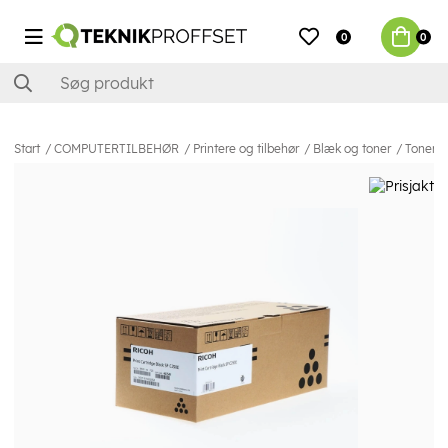
0
0
Start
COMPUTERTILBEHØR
Printere og tilbehør
Blæk og toner
Toner