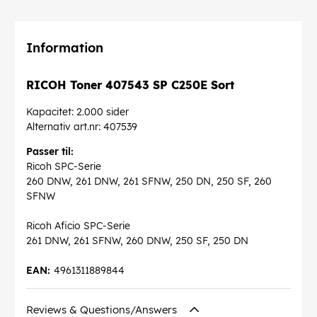
Information
RICOH Toner 407543 SP C250E Sort
Kapacitet: 2.000 sider
Alternativ art.nr: 407539
Passer til:
Ricoh SPC-Serie
260 DNW, 261 DNW, 261 SFNW, 250 DN, 250 SF, 260
SFNW
Ricoh Aficio SPC-Serie
261 DNW, 261 SFNW, 260 DNW, 250 SF, 250 DN
EAN:
4961311889844
Reviews & Questions/Answers