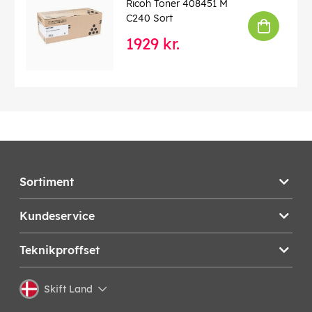
Ricoh Toner 408451 M
C240 Sort
1929 kr.
Sortiment
Kundeservice
Teknikproffset
Skift Land